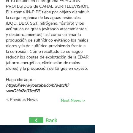
el 10 de abril en el programa ESPACIOS
PROTEGIDOS de CANAL SUR TELEVISIÓN.
El sistema IN-PIPE tiene por objeto disminuir
la carga orgánica de las aguas residuales
(DQO, DBO, SST, nitrógeno, fósforo) y los
acúmulos de grasa (evitando atascamientos
y desbordamientos), así como eliminar la
producción de sulfhídrico evitando los malos
olores y la de sulfúrico previniendo frente a
la corrosión. Cómo resultado se consigue
reducir los costes de explotación de la EDAR
(ahorro energético, eliminación de malos
olores) y la producción de fangos en exceso.
Haga clic aqui -
https://www.youtube.com/watch?
v=nOHa2h03mF8
< Previous News
Next News >
Back