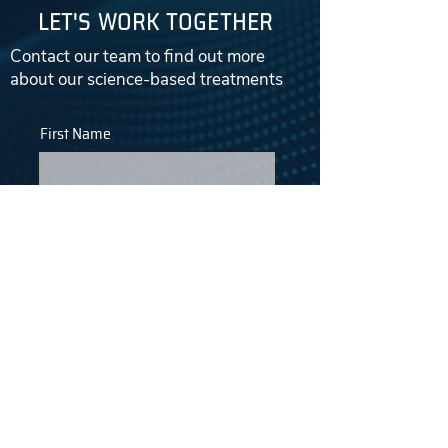
LET'S WORK TOGETHER
Contact our team to find out more
about our science-based treatments
First Name
Email
Last Name
Phone
Company